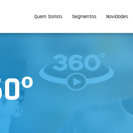
Quem Somos
Segmentos
Novidades
60º