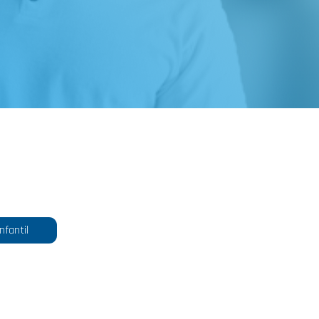
nfantil