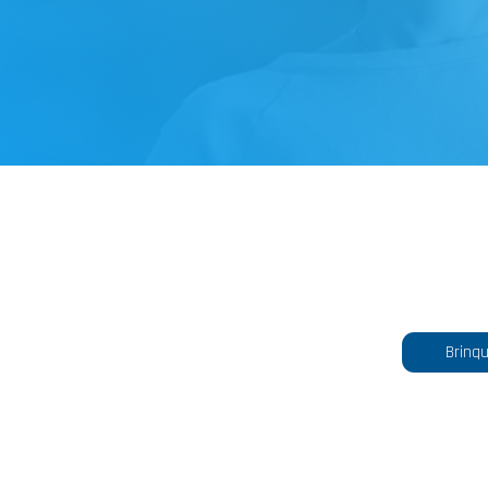
Brinq