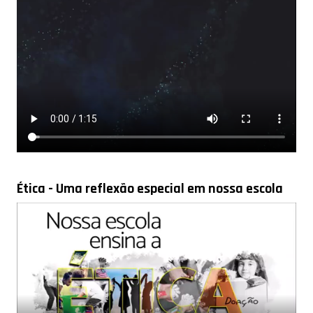
Ética - Uma reflexão especial em nossa escola