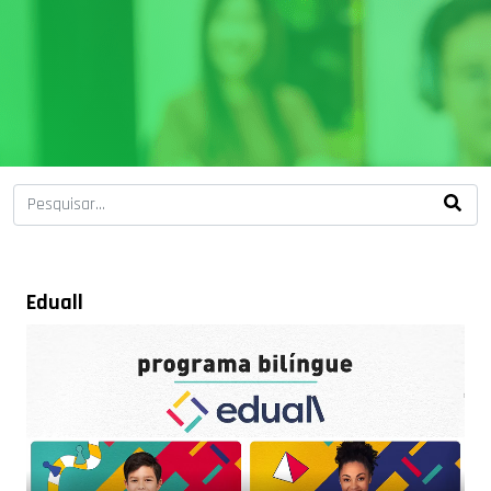
Eduall