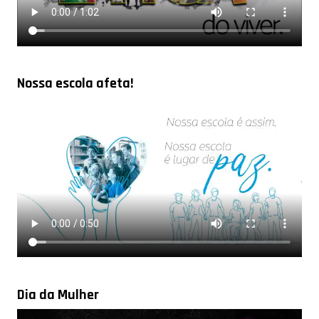
Nossa escola afeta!
Dia da Mulher