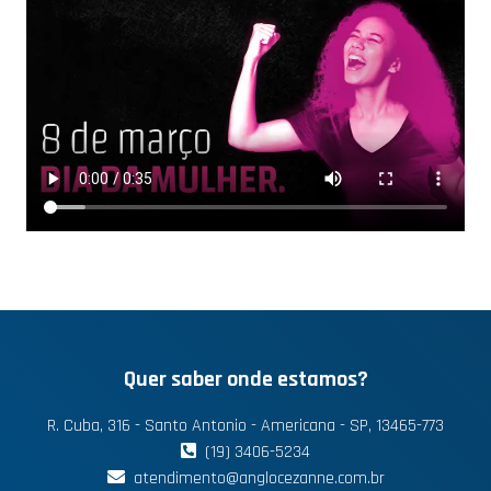
Quer saber onde estamos?
R. Cuba, 316 - Santo Antonio - Americana - SP, 13465-773
(19) 3406-5234
atendimento@anglocezanne.com.br